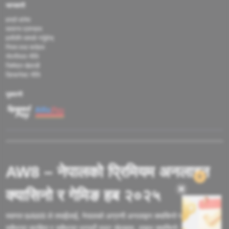
जानकारी
हाम्रो बारेमा
सामान्य प्रश्नहरू
हामीसँग सम्पर्क गर्नुहोस्
नियम तथा शर्तहरू
गोपनीयता नीति
जिम्मेदार खेलाडी
डिस्कनेक्ट नीति
भुक्तानी
AW8 – नेपालको प्रिमियम अनलाइन
क्यासिनो र गेमिङ हब २०२५
स्वागत छ
AW8 ले तपाईंलाई
, नेपालको अग्रणी अनलाइन क्यासिनो प्लेटफर्म जसले
सबैभन्दा सुरक्षित र सबैभन्दा भरपर्दो स्लट खेलहरू, लाइभ क्यासिनो, र खेल