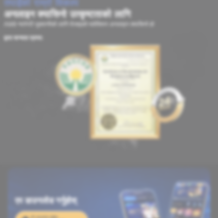
तपाईंको राम्रो विकल्प
अनलाइन क्यासिनो उत्कृष्टताको लागि
AW8 ग्यारेन्टी भुक्तानीको लागि रोजाइको मलेसियन अनलाइन क्यासिनो हो
द्वारा मान्यता प्राप्त:
एप डाउनलोड गर्नुहोस्
सँग डाउनलोड गर्नुहोस्