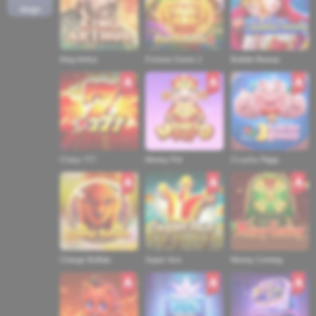
खेलकुद
King Arthur
Fortune Gems 2
Bubble Beauty
Crazy 777
Money Pot
3 Lucky Piggy
Charge Buffalo
Super Ace
Money Coming