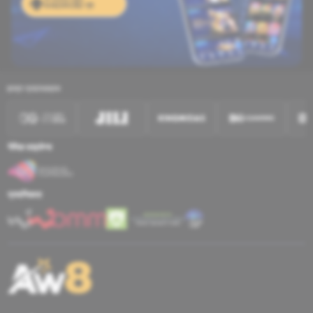
ANDROID एप
हाम्रा प्रदायकहरू
गेमिङ लाइसेन्स
प्रमाणिकता