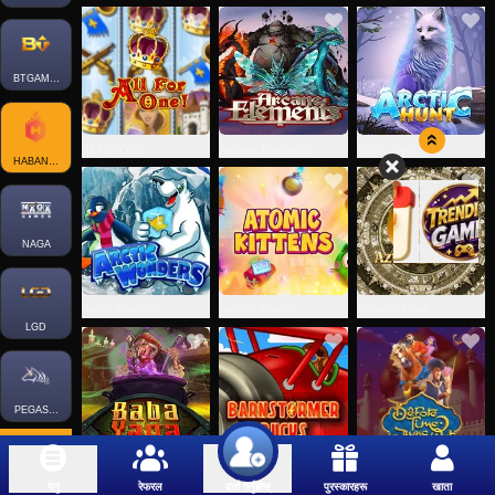
BTGAMING
All For One
Arcane Elements
Arctic Hunt
HABANERO
NAGA
Arctic Wonders
Atomic Kittens
Aztlan's Gold
LGD
PEGASUS-SLOT
Baba Yaga
Barnstormer Bucks
Before Time Runs
मेनु
रेफरल
पुरस्कारहरू
खाता
दर्ता गर्नुहोस्
Out
LIVE22