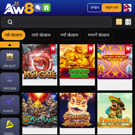
लगइन
साइन अप
SMARTSOFT
सबै खेलहरू
तातो खेलहरू
नयाँ खेलहरू
मनपर्ने खेलहरू
JOKER
KM-SLOT
Koi Gate
Laughing Buddha
Golden Unicorn
Deluxe
EPICWIN
PLAYSTARGAMING
12 Zodiacs
5 Lucky Lions
5 Mariachis
ODINGAMING