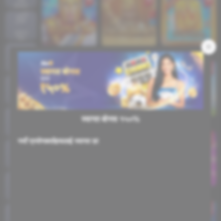
तातो
खेलहरू
दुर्घटना
खेल
Roma X
Golden Empire
Mega Ace
स्लट
जीवन
क्यासिनो
स्वागत बोनस १५०%
JILI CAISHEN
Pirate Queen
Elf Bingo
कार्ड
खेलहर
नयाँ प्रयोगकर्ताहरूलाई स्वागत छ!
क्रिकेट
Master Tiger
Wild Ace
Golden Joker
माछा
पकड्नु