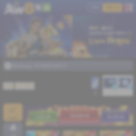
लगइन
साइन अप
w8nepal 👉Whatsapp: 9779829745273
लगइन
/
दर्ता गर्नुहोस्
जमा
निकासी
एप
152,207.35
1,024.01
19,132.81
ज्याकपोट